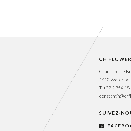
CH FLOWE
Chaussée de Br
1410 Waterloo
T.
+32 2 354 18
constantin@chf
SUIVEZ-NO
FACEBO