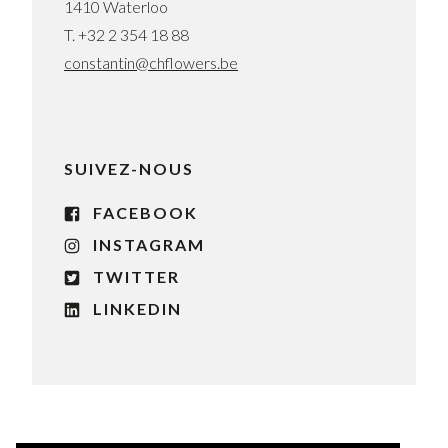
1410 Waterloo
T.
+32 2 354 18 88
constantin@chflowers.be
SUIVEZ-NOUS
FACEBOOK
INSTAGRAM
TWITTER
LINKEDIN