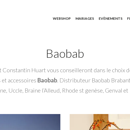
WEBSHOP
MARIAGES
EVÈNEMENTS
F
Baobab
 Constantin Huart vous conseilleront dans le choix d
 et accessoires
Baobab
. Distributeur Baobab Brabant
ne, Uccle, Braine l’Alleud, Rhode st genèse, Genval et 