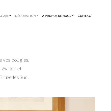
LEURS
DÉCORATION
À PROPOS DE NOUS
CONTACT
e vos bougies,
 Wallon et
Bruxelles Sud.