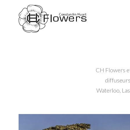
CH Flowers et
diffuseurs
Waterloo, Las