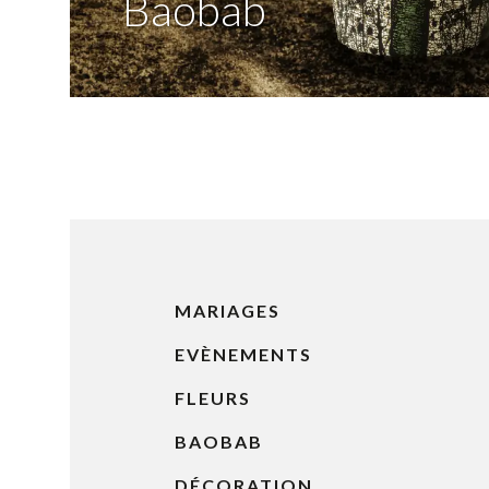
Baobab
MARIAGES
EVÈNEMENTS
FLEURS
BAOBAB
DÉCORATION